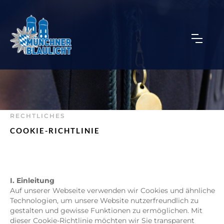
RECHTLICHES
COOKIE-RICHTLINIE
I. Einleitung
Auf unserer Webseite verwenden wir Cookies und ähnliche
Technologien, um unsere Website nutzerfreundlich zu
gestalten und gewisse Funktionen zu ermöglichen. Mit
dieser Cookie-Richtlinie möchten wir Sie transparent